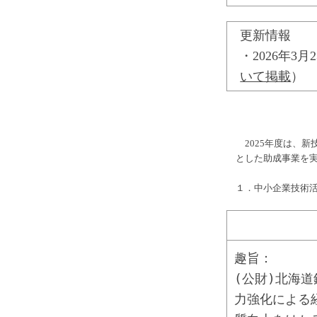
更新情報
・2026年3
いて掲載
）
2025年度は、新
とした助成事業を
１．中小企業技術
趣旨：
(公財)北海
力強化による