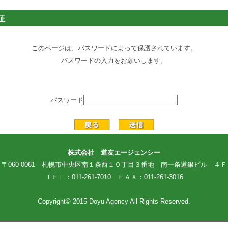
証
このページは、パスワードによって保護されています。
パスワードの入力をお願いします。
パスワード
株式会社 道友エージェンシー
〒060-0061 札幌市中央区南１条西１０丁目３番地 南一条道銀ビル ４Ｆ
ＴＥＬ：011-261-7010 ＦＡＸ：011-261-3016
Copyright© 2015 Doyu Agency All Rights Reserved.