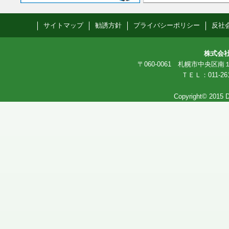
｜
｜
｜
｜
サイトマップ
勧誘方針
プライバシーポリシー
反社
株式会
〒060-0061 札幌市中央
ＴＥＬ：011-261
Copyright© 2015 D